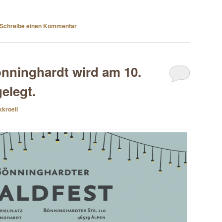
Schreibe einen Kommentar
nninghardt wird am 10.
elegt.
kkroell