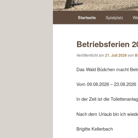
Hauptmenü
Startseite
Spielplatz
Wa
Betriebsferien 2
Veröffentlicht am
21. Juli 2026
von
B
Das Wald Büdchen macht Betri
Vom 09.08.2026 – 23.08.2026
In der Zeit ist die Toilettenan
Nach dem Urlaub bin ich wiede
Brigitte Kellerbach