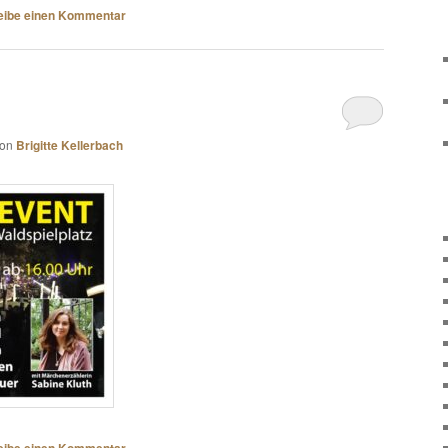
eibe einen Kommentar
von
Brigitte Kellerbach
eibe einen Kommentar