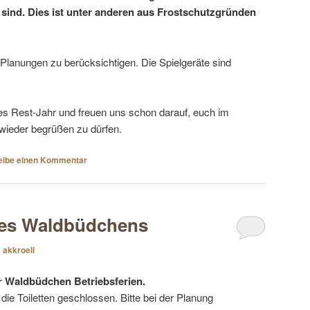
sind. Dies ist unter anderen aus Frostschutzgründen
n Planungen zu berücksichtigen. Die Spielgeräte sind
s Rest-Jahr und freuen uns schon darauf, euch im
wieder begrüßen zu dürfen.
eibe einen Kommentar
 des Waldbüdchens
n
akkroell
r Waldbüdchen Betriebsferien.
die Toiletten geschlossen. Bitte bei der Planung