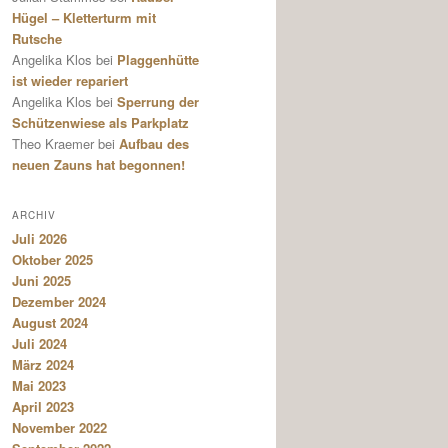
Hügel – Kletterturm mit
Rutsche
Angelika Klos
bei
Plaggenhütte
ist wieder repariert
Angelika Klos
bei
Sperrung der
Schützenwiese als Parkplatz
Theo Kraemer
bei
Aufbau des
neuen Zauns hat begonnen!
ARCHIV
Juli 2026
Oktober 2025
Juni 2025
Dezember 2024
August 2024
Juli 2024
März 2024
Mai 2023
April 2023
November 2022