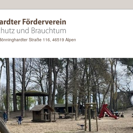
 Bönninghardter Straße 116, 46519 Alpen