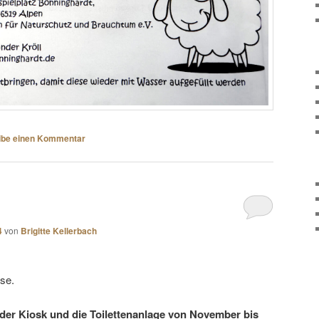
ibe einen Kommentar
4
von
Brigitte Kellerbach
use.
 der Kiosk und die Toilettenanlage von November bis