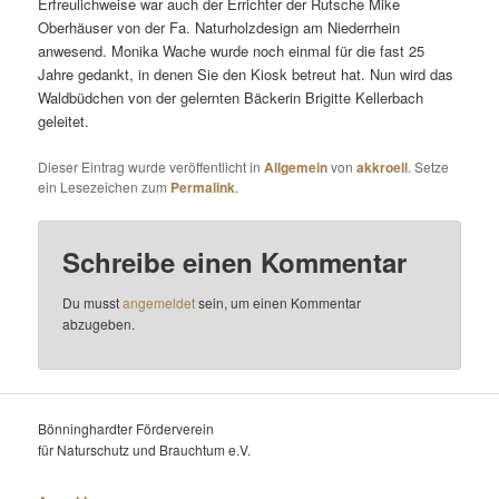
Erfreulichweise war auch der Errichter der Rutsche Mike
Oberhäuser von der Fa. Naturholzdesign am Niederrhein
anwesend. Monika Wache wurde noch einmal für die fast 25
Jahre gedankt, in denen Sie den Kiosk betreut hat. Nun wird das
Waldbüdchen von der gelernten Bäckerin Brigitte Kellerbach
geleitet.
Dieser Eintrag wurde veröffentlicht in
Allgemein
von
akkroell
. Setze
ein Lesezeichen zum
Permalink
.
Schreibe einen Kommentar
Du musst
angemeldet
sein, um einen Kommentar
abzugeben.
Bönninghardter Förderverein
für Naturschutz und Brauchtum e.V.