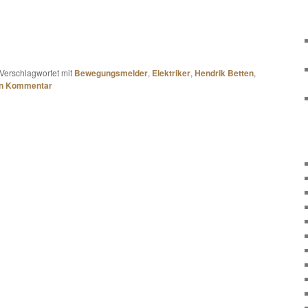
Verschlagwortet mit
Bewegungsmelder
,
Elektriker
,
Hendrik Betten
,
en Kommentar