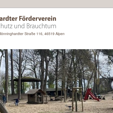
 Bönninghardter Straße 116, 46519 Alpen