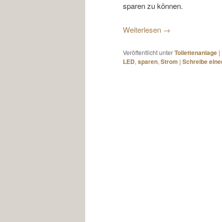
sparen zu können.
Weiterlesen
→
Veröffentlicht unter
Toilettenanlage
|
LED
,
sparen
,
Strom
|
Schreibe ein